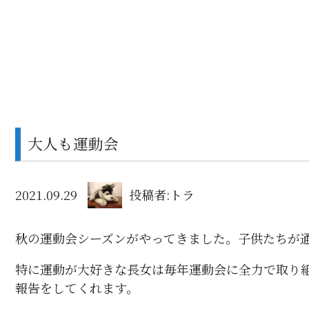
大人も運動会
2021.09.29
投稿者:トラ
秋の運動会シーズンがやってきました。子供たちが
特に運動が大好きな長女は毎年運動会に全力で取り
報告をしてくれます。