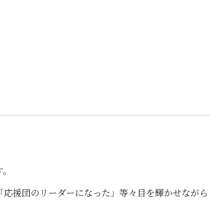
す。
「応援団のリーダーになった」等々目を輝かせながら