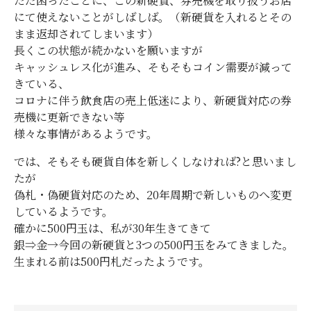
ただ困ったことに、この新硬貨、券売機を取り扱うお店
にて使えないことがしばしば。（新硬貨を入れるとその
まま返却されてしまいます）
長くこの状態が続かないを願いますが
キャッシュレス化が進み、そもそもコイン需要が減って
きている、
コロナに伴う飲食店の売上低迷により、新硬貨対応の券
売機に更新できない等
様々な事情があるようです。
では、そもそも硬貨自体を新しくしなければ?と思いまし
たが
偽札・偽硬貨対応のため、20年周期で新しいものへ変更
しているようです。
確かに500円玉は、私が30年生きてきて
銀⇒金→今回の新硬貨と3つの500円玉をみてきました。
生まれる前は500円札だったようです。