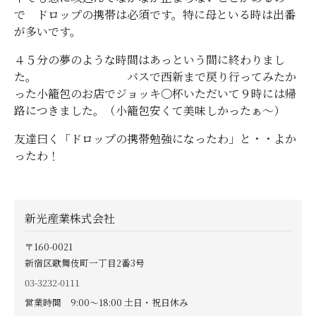
で ドロップの携帯は必須です。特に母といる時は出番
が多いです。
４５分の夢のような時間はあっという間に終わりまし
た。 バスで西新まで戻り行ってみたか
った小籠包のお店でジョッキ〇杯いただいて９時には帰
路につきました。（小籠包安くて美味しかったぁ～）
友達曰く「ドロップの携帯勉強になったわ」と・・よか
ったわ！
新光産業株式会社
〒160-0021
新宿区歌舞伎町一丁目2番3号
03-3232-0111
営業時間 9:00〜18:00 土日・祝日休み