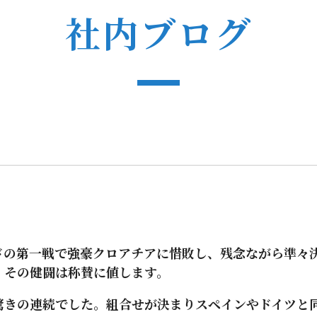
社内ブログ
の第一戦で強豪クロアチアに惜敗し、残念ながら準々
、その健闘は称賛に値します。
きの連続でした。組合せが決まりスペインやドイツと