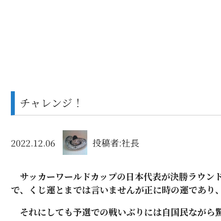
チャレンジ！
2022.12.06
投稿者:社長
サッカーワールドカップの日本代表が決勝ラウンド
で、くじ運とまでは言いませんが正に時の運であり
それにしても予選での戦いぶりには自国民ながら驚