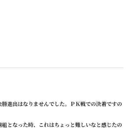
決勝進出はなりませんでした。ＰＫ戦での決着ですの
同組となった時、これはちょっと難しいなと感じたの