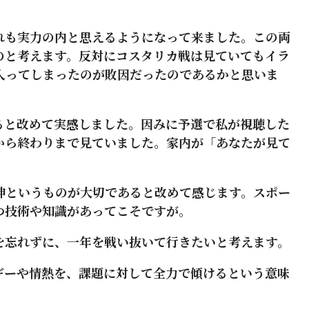
れも実力の内と思えるようになって来ました。この両
のと考えます。反対にコスタリカ戦は見ていてもイラ
入ってしまったのが敗因だったのであるかと思いま
ると改めて実感しました。因みに予選で私が視聴した
から終わりまで見ていました。家内が「あなたが見て
神というものが大切であると改めて感じます。スポー
つ技術や知識があってこそですが。
を忘れずに、一年を戦い抜いて行きたいと考えます。
ギーや情熱を、課題に対して全力で傾けるという意味