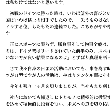
は私だけではないと思います。
初戦のドイツに勝った時は、いわば望外の喜びとい
国はいわば格上の相手でしたので、「失うものはな
イラする位、もたもたの連続でした。こちらがやや
す。
正にスポーツに限らず、勝負事そして物事全般は、
のは、ドイツ戦はリードされていた前半のみ、スペ
いない方が良い結果になるのよ」とずばり真理を語
さて我々自身の日頃の活動においても、事を為す時
ツが典型ですが人の活動は、やはりメンタル面に左
今年も残り一ヶ月を切りましたが、当社もまた新し
社内においても繰返しヒトとモノに積極的に投資す
を込めて積極的に投資を行い、未来への道を切り拓