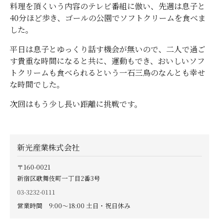
料理を頂くいう内容のテレビ番組に倣い、先週は息子と
40分ほど歩き、ゴールの公園でソフトクリームを食べま
した。
平日は息子とゆっくり話す機会が無いので、二人で過ご
す貴重な時間になると共に、運動もでき、おいしいソフ
トクリームも食べられるという一石三鳥のなんとも幸せ
な時間でした。
次回はもう少し長い距離に挑戦です。
新光産業株式会社
〒160-0021
新宿区歌舞伎町一丁目2番3号
03-3232-0111
営業時間 9:00〜18:00 土日・祝日休み