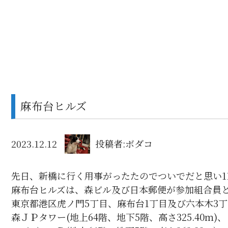
麻布台ヒルズ
2023.12.12
投稿者:ボダコ
先日、新橋に行く用事がったたのでついでだと思い1
麻布台ヒルズは、森ビル及び日本郵便が参加組合員
東京都港区虎ノ門5丁目、麻布台1丁目及び六本木3
森ＪＰタワー(地上64階、地下5階、高さ325.40ｍ)、