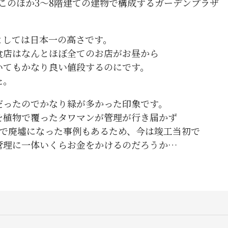
ｍ)、このほか3～8階建ての建物で構成するガーデンプラザ
としては日本一の高さです。
食店はなんとほぼ全てのお店がお昼から
いてもかなり良い値段するのにです。
た。
だったのでかなり緑が多かった印象です。
を植物で覆ったタワマンが管理が行き届かず
年で廃墟になった事例もあるため、今は竣工当初で
管理に一体いくらお金をかけるのだろうか…