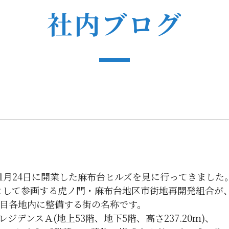
社内ブログ
1月24日に開業した麻布台ヒルズを見に行ってきました
として参画する虎ノ門・麻布台地区市街地再開発組合が
丁目各地内に整備する街の名称です。
レジデンスＡ(地上53階、地下5階、高さ237.20ｍ)、