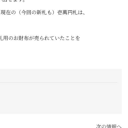
、現在の（今回の新札も）壱萬円札は、
新札用のお財布が売られていたことを
次の情報へ