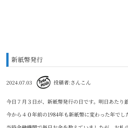
新紙幣発行
2024.07.03
投稿者:さんこん
今日７月３日が、新紙幣発行の日です。明日あたり
今から４０年前の1984年も新紙幣に変わった年で
当時金融機関で毎日お金を数えていましたが、お札