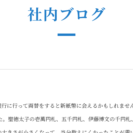
社内ブログ
銀行に行って両替をすると新紙幣に会えるかもしれませ
した。聖徳太子の壱萬円札、五千円札、伊藤博文の千円
の大きさが小さくなって、当分数えにくかったことが思