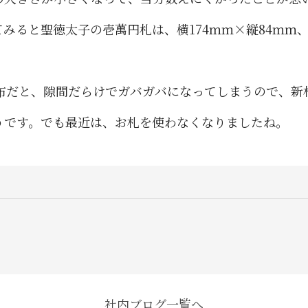
みると聖徳太子の壱萬円札は、横174ｍｍ×縦84ｍｍ
財布だと、隙間だらけでガバガバになってしまうので、
うです。でも最近は、お札を使わなくなりましたね。
社内ブログ一覧へ