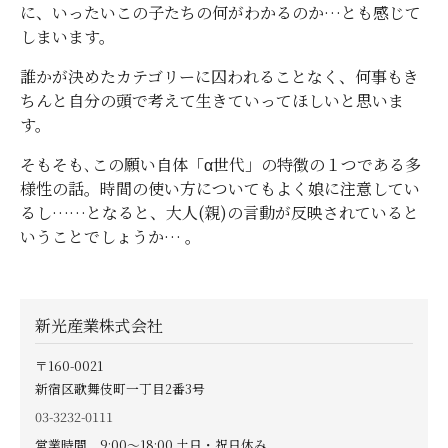
に、いったいこの子たちの何がわかるのか…とも感じて
しまいます。
誰かが決めたカテゴリーに囚われることなく、何事もき
ちんと自分の頭で考えて生きていってほしいと思いま
す。
そもそも､この願い自体「α世代」の特徴の１つである多
様性の話。時間の使い方についてもよく娘に注意してい
るし……となると、大人(親)の言動が反映されていると
いうことでしょうか… 。
新光産業株式会社
〒160-0021
新宿区歌舞伎町一丁目2番3号
03-3232-0111
営業時間 9:00〜18:00 土日・祝日休み