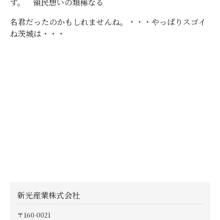
す。 領民想いの類稀なる
名君だったのかもしれませんね。・・・やっぱりスゴイ
ね茨城は・・・
新光産業株式会社
〒160-0021