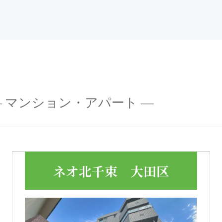
― マンション・アパート ―
ネオ北千束 大田区