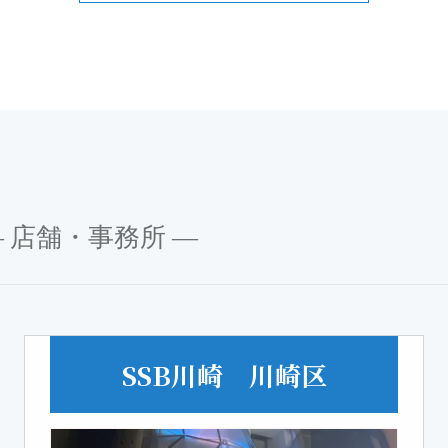
 店舗・事務所 ―
SSB川崎 川崎区