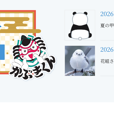
2026
夏の甲
2026
花組さ