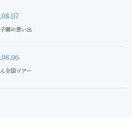
.08.07
子園の思い出
.08.06
ん全国ツアー