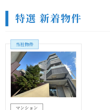
特選 新着物件
当社物件
マンション