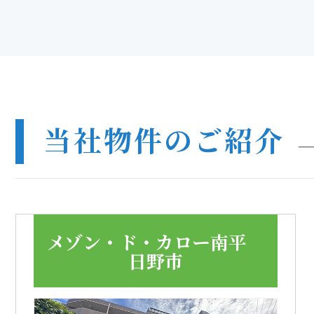
当社物件のご紹介
メゾン・ド・カロー南平
日野市