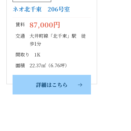
ネオ北千束 206号室
87,000円
賃料
交通
大井町線「北千束」駅 徒
歩1分
間取り
1K
面積
22.37㎡（6.76坪）
詳細はこちら