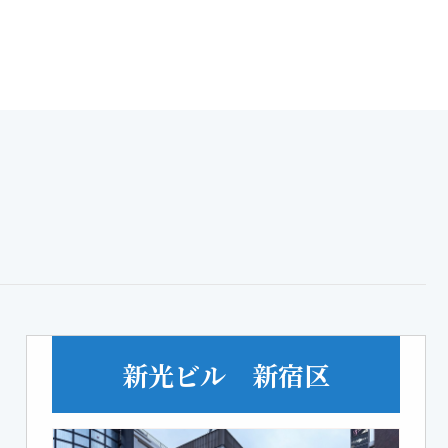
新光ビル 新宿区