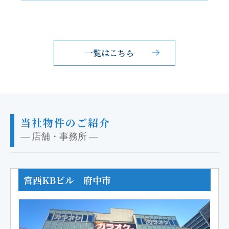
一覧はこちら
当社物件のご紹介
― 店舗・事務所 ―
宮西KBビル 府中市