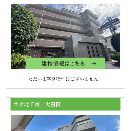
ただいま空き物件はございません。
ネオ北千束 大田区