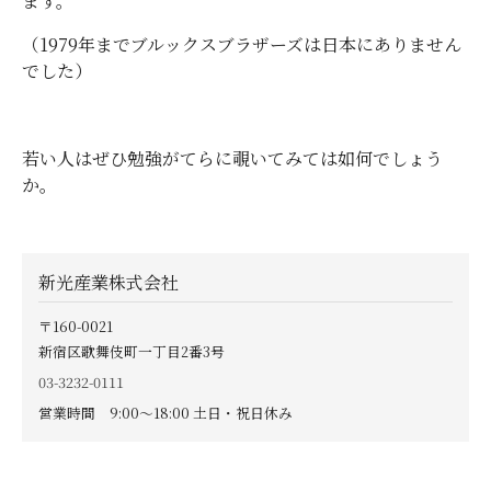
ます。
（
1979
年までブルックスブラザーズは日本にありません
でした）
若い人はぜひ勉強がてらに覗いてみては如何でしょう
か。
新光産業株式会社
〒160-0021
新宿区歌舞伎町一丁目2番3号
03-3232-0111
営業時間 9:00〜18:00 土日・祝日休み