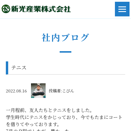
社内ブログ
テニス
2022.08.16
投稿者:こびん
一月程前、友人たちとテニスをしました。
学生時代にテニスをかじっており、今でもたまにコート
を借りてやっております。