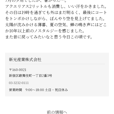
7月の夕刻でしたが、暑かった…。
アクエリアス2リットルも消費し、いい汗をかきました。
その日は19時を過ぎても外はまだ明るく、最後にコート
をトンボかけしながら、ぼんやり空を見上げてました。
太陽が沈みかける薄暮、夏の空気、蝉の鳴き声にはどこ
か10年以上前のノスタルジーを感じました。
また昔に戻ってみたいなと思う今日この頃です。
新光産業株式会社
〒160-0021
新宿区歌舞伎町一丁目2番3号
03-3232-0111
営業時間 9:00〜18:00 土日・祝日休み
前の情報へ