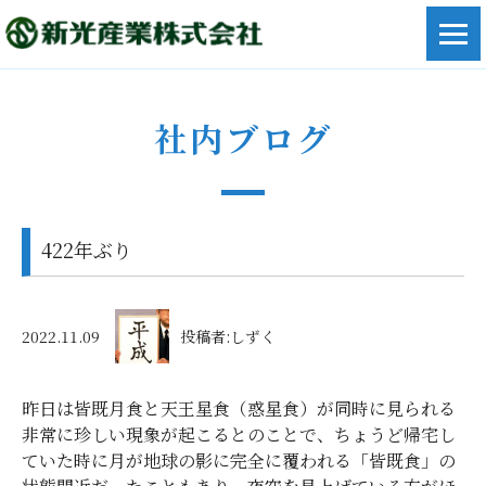
社内ブログ
422年ぶり
2022.11.09
投稿者:しずく
昨日は皆既月食と天王星食（惑星食）が同時に見られる
非常に珍しい現象が起こるとのことで、ちょうど帰宅し
ていた時に月が地球の影に完全に覆われる「皆既食」の