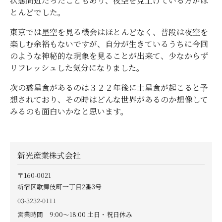
状態間近だったこともあり、夜空を見上げている方がほ
とんどでした。
東京では星空を見る機会はほとんどなく、普段は夜空を
楽しむ余裕もないですが、自分が生きているうちに今回
のような神秘的な現象を見ることが出来て、少なからず
リフレッシュした気分になりました。
次の惑星食があるのは３２２年後に土星食が起こると予
想されており、その時はどんな世界があるのか想像して
みるのも面白いかなと思います。
新光産業株式会社
〒160-0021
新宿区歌舞伎町一丁目2番3号
03-3232-0111
営業時間 9:00〜18:00 土日・祝日休み