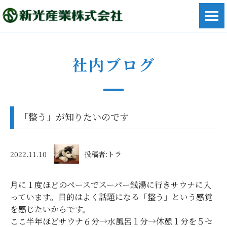
社内ブログ
「整う」が知りたいのです
2022.11.10
投稿者:トラ
月に１度ほどのペースでスーパー銭湯に行きサウナに入
っています。目的はよく話題になる「整う」という感覚
を感じたいからです。
ここ半年ほどサウナ６分→水風呂１分→休憩１分を５セ