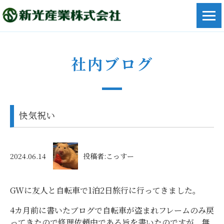
社内ブログ
快気祝い
2024.06.14
投稿者:こっすー
GWに友人と自転車で1泊2日旅行に行ってきました。
4カ月前に書いたブログで自転車が盗まれフレームのみ戻
ってきたので修理依頼中である旨を書いたのですが、無