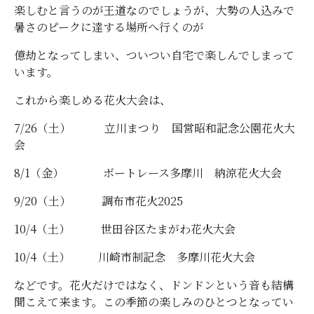
楽しむと言うのが王道なのでしょうが、大勢の人込みで
暑さのピークに達する場所へ行くのが
億劫となってしまい、ついつい自宅で楽しんでしまって
います。
これから楽しめる花火大会は、
7/26（土） 立川まつり 国営昭和記念公園花火大
会
8/1（金） ボートレース多摩川 納涼花火大会
9/20（土） 調布市花火2025
10/4（土） 世田谷区たまがわ花火大会
10/4（土） 川崎市制記念 多摩川花火大会
などです。花火だけではなく、ドンドンという音も結構
聞こえて来ます。この季節の楽しみのひとつとなってい