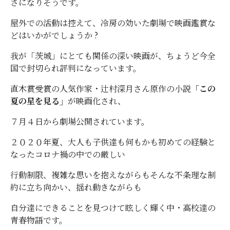
さになりそうです。
屋外での活動は控えて、冷房の効いた劇場で映画鑑賞な
どはいかがでしょうか ?
我が「茨城」にとても関係の深い映画が、ちょうど今全
国で封切られ評判になっています。
直木賞受賞の人気作家・辻村深月さん原作の小説
「この
夏の星を見る」
が映画化され、
７月４日から劇場公開されています。
２０２０年夏、大人も子供達も何もかも初めての経験と
なったコロナ禍の中での厳しい
行動制限、複雑な思いを抱えながらもそんな不条理な制
約に立ち向かい、揺れ動きながらも
自分達にできることを見つけて眩しく輝く中・高校達の
青春物語です。