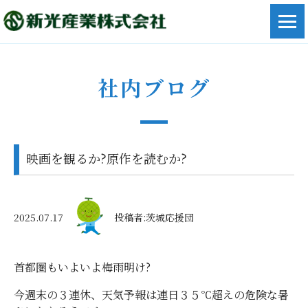
社内ブログ
映画を観るか?原作を読むか?
2025.07.17
投稿者:茨城応援団
首都圏もいよいよ梅雨明け?
今週末の３連休、天気予報は連日３５℃超えの危険な暑