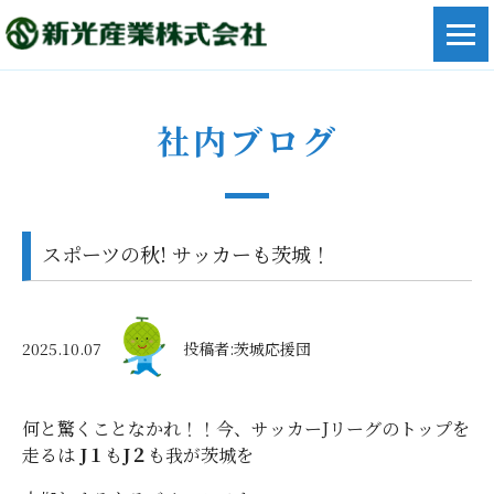
社内ブログ
スポーツの秋! サッカーも茨城！
2025.10.07
投稿者:茨城応援団
何と驚くことなかれ！！今、サッカーJリーグのトップを
走るは
J１
も
J２
も我が茨城を