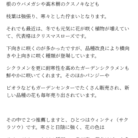
根のウバメガシや高木樹のクスノキなども
枝葉は強張り、寒々とした佇まいとなります。
それでも最近は、冬でも元気に花が咲く植物が増えてい
て、代表格はクリスマスローズです。
下向きに咲くのが多かったですが、品種改良により横向
きや上向きに咲く種類が登場しています。
シクラメンを更に耐寒性を高めたガーデンシクラメンも
鮮やかに咲いてくれます。そのほかパンジーや
ビオラなどもガーデンセンターでたくさん販売され、新
しい品種の花も毎年売り出されています。
その中で２つ推薦しますと、ひとつはウィンティ（サク
ラソウ）です。寒さと日陰に強く、花の色は